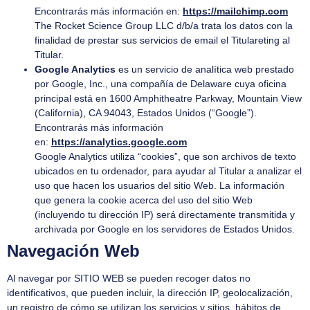
Encontrarás más información en:
https://mailchimp.com
The Rocket Science Group LLC d/b/a trata los datos con la
finalidad de prestar sus servicios de email el Titulareting al
Titular.
Google Analytics
es un servicio de analítica web prestado
por Google, Inc., una compañía de Delaware cuya oficina
principal está en 1600 Amphitheatre Parkway, Mountain View
(California), CA 94043, Estados Unidos (“Google”).
Encontrarás más información
en:
https://analytics.google.com
Google Analytics utiliza “cookies”, que son archivos de texto
ubicados en tu ordenador, para ayudar al Titular a analizar el
uso que hacen los usuarios del sitio Web. La información
que genera la cookie acerca del uso del sitio Web
(incluyendo tu dirección IP) será directamente transmitida y
archivada por Google en los servidores de Estados Unidos.
Navegación Web
Al navegar por
SITIO WEB
se pueden recoger datos no
identificativos, que pueden incluir, la dirección IP, geolocalización,
un registro de cómo se utilizan los servicios y sitios, hábitos de