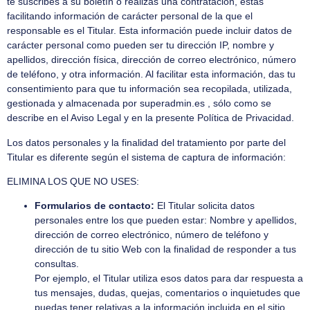
te suscribes a su boletín o realizas una contratación, estás
facilitando información de carácter personal de la que el
responsable es el Titular. Esta información puede incluir datos de
carácter personal como pueden ser tu dirección IP, nombre y
apellidos, dirección física, dirección de correo electrónico, número
de teléfono, y otra información. Al facilitar esta información, das tu
consentimiento para que tu información sea recopilada, utilizada,
gestionada y almacenada por superadmin.es , sólo como se
describe en el Aviso Legal y en la presente Política de Privacidad.
Los datos personales y la finalidad del tratamiento por parte del
Titular es diferente según el sistema de captura de información:
ELIMINA LOS QUE NO USES:
Formularios de contacto:
El Titular solicita datos
personales entre los que pueden estar: Nombre y apellidos,
dirección de correo electrónico, número de teléfono y
dirección de tu sitio Web con la finalidad de responder a tus
consultas.
Por ejemplo, el Titular utiliza esos datos para dar respuesta a
tus mensajes, dudas, quejas, comentarios o inquietudes que
puedas tener relativas a la información incluida en el sitio